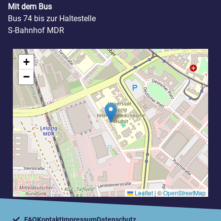
Mit dem Bus
Bus 74 bis zur Haltestelle
S-Bahnhof MDR
+
−
Leaflet
|
©
OpenStreetMap
FAQ
Kontakt
Impressum
Datenschutz