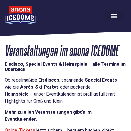
Veranstaltungen im anona ICEDOME
Eisdisco, Special Events & Heimspiele – alle Termine im
Überblick
Ob regelmäßige
Eisdiscos
, spannende
Special Events
wie die
Aprés-Ski-Partys
oder packende
Heimspiele
– unser Eventkalender ist prall gefüllt mit
Highlights für Groß und Klein.
Mehr zu allen Veranstaltungen gibt’s im
Eventkalender.
Online-Tickets
jetzt sichern – bequem buchen, direkt